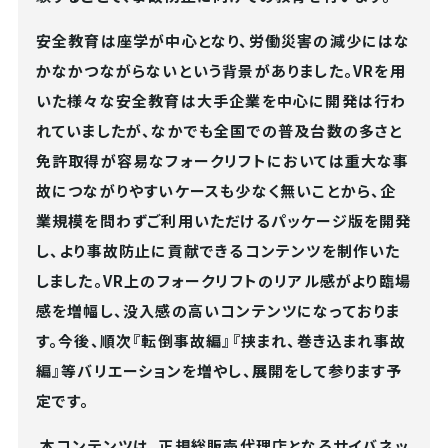
安全教育は座学が中心となり、労働災害の減少にはな
かなかつながらないという背景がありました。VRを用
いた様々な安全教育は大手企業を中心に開発は行わ
れていましたが、なかでも全国での普及台数の多さと
免許取得が容易なフォークリフトにおいては重大な事
故につながりやすいケースも少なく無いことから、企
業規模を問わずご利用いただけるパッケージ版を開発
し、より事故防止に貢献できるコンテンツを制作いた
しました。VR上のフォークリフトのリアル感がより臨場
感を増幅し、没入感の高いコンテンツになっておりま
す。今後、順次『転倒事故編』『挟まれ、巻き込まれ事故
編』等バリエーションを増やし、展開をして参ります予
定です。
本コンテンツは、正規総販売代理店となる
サイバネッ