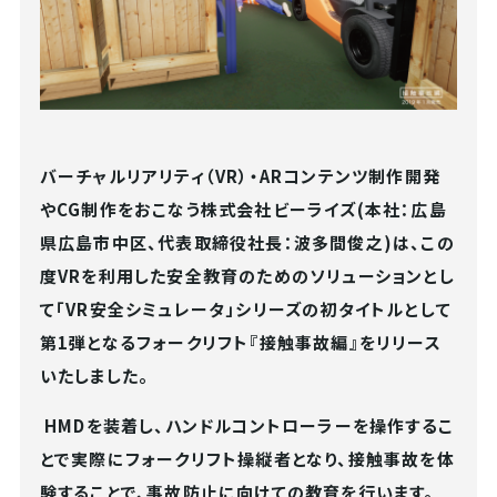
バーチャルリアリティ（VR）・ARコンテンツ制作開発
やCG制作をおこなう株式会社ビーライズ(本社：広島
県広島市中区、代表取締役社長：波多間俊之)は、この
度VRを利用した安全教育のためのソリューションとし
て「VR安全シミュレータ」シリーズの初タイトルとして
第1弾となるフォークリフト『接触事故編』をリリース
いたしました。
HMD
を装着し、ハンドルコントローラーを操作するこ
とで実際にフォークリフト操縦者となり、接触事故を体
験することで、事故防止に向けての教育を行います。