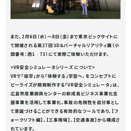
また、2月6日（水）～8日（金）まで東京ビックサイトに
て開催される第27回３D＆バーチャルリアリティ展（小
間番号：西1‐73）にて実際ご体験いただけます。
<VR
安全シミュレータシリーズ について>
VRで「座学」から「体験する」学習へ、をコンセプトに
ビーライズが開発制作する「VR安全シミュレータ」は、
広島市産業振興センターの新成長ビジネス事業化支
援事業を活用して事業化。事故の危険性を自分事とし
て意識づけることができる有効的なツールであり、【フ
ォークリフト編】、【工事現場】、【交通事故】から構成さ
れています。