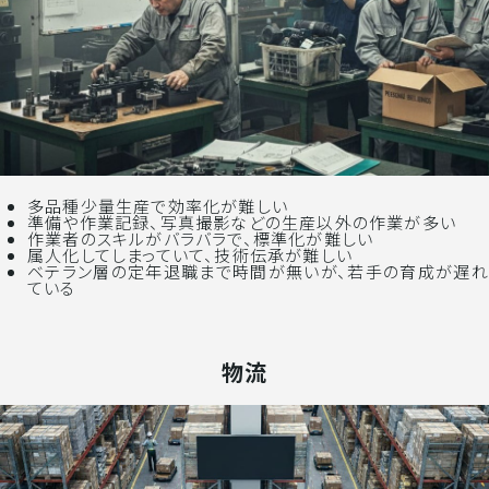
多品種少量生産で効率化が難しい
準備や作業記録、写真撮影などの生産以外の作業が多い
作業者のスキルがバラバラで、標準化が難しい
属人化してしまっていて、技術伝承が難しい
ベテラン層の定年退職まで時間が無いが、若手の育成が遅れ
ている
物流