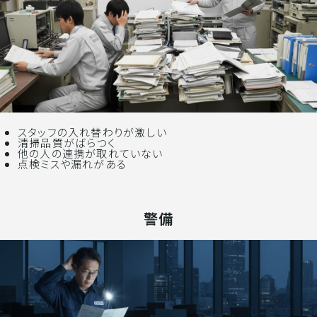
スタッフの入れ替わりが激しい
清掃品質がばらつく
他の人の連携が取れていない
点検ミスや漏れがある
警備