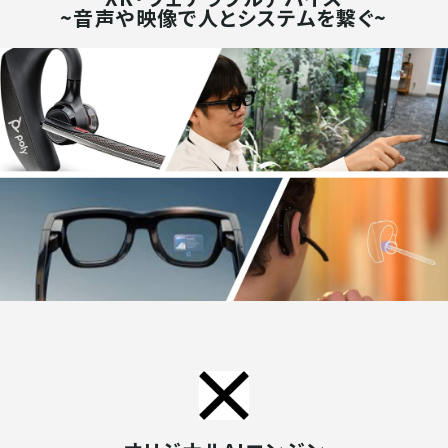
~音声や映像で人とシステムを繋ぐ~