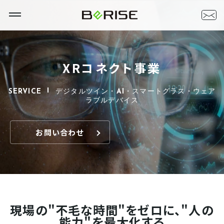
XRコネクト事業
SERVICE
デジタルツイン・AI・スマートグラス・ウェア
ラブルデバイス
お問い合わせ
現場の"不毛な時間"をゼロに、"人の
能力"を最大化する