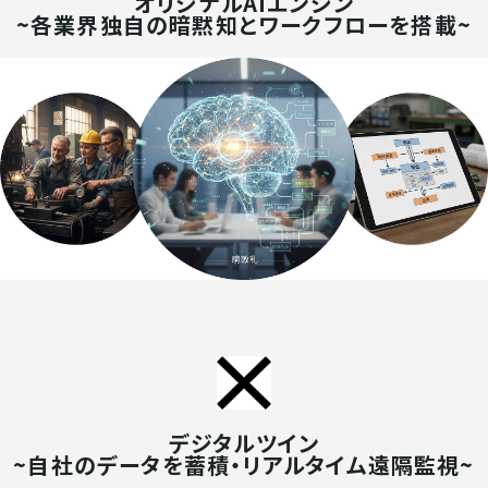
オリジナルAIエンジン
~各業界独自の暗黙知とワークフローを搭載~
デジタルツイン
~自社のデータを蓄積・リアルタイム遠隔監視~