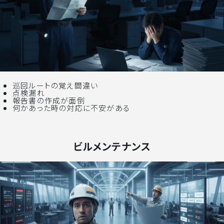
巡回ルートの覚え間違い
点検漏れ
報告書の作成が面倒
何かあった時の対応に不安がある
ビルメンテナンス