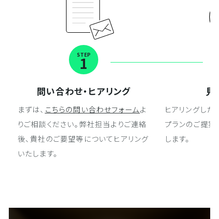
STEP
1
問い合わせ・ヒアリング
見
まずは、
こちらの問い合わせフォーム
よ
ヒアリングした
りご相談ください。弊社担当よりご連絡
プランのご提案
後、貴社のご要望等についてヒアリング
します。
いたします。