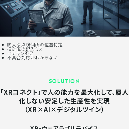
膨大な点検個所の位置特定
検針値の記入ミス
ベテラン不足
不具合対応がわからない
SOLUTION
「XRコネクト」で人の能力を最大化して、属人
化しない安定した生産性を実現
（XR×AI×デジタルツイン）
XR・ウェアラブルデバイス