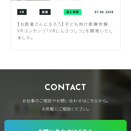
VR
医療
導入事例
07.06.2026
【お医者さんになろう】子ども向け医療体験
VRコンテンツ「VRしんさつしつ」を開発いたし
ました。
CONTACT
お仕事のご相談やお問い合わせはこちらから。
お気軽にご相談ください。