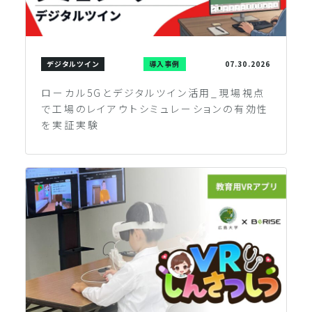
デジタルツイン
導入事例
07.30.2026
ローカル5Gとデジタルツイン活用_現場視点
で工場のレイアウトシミュレーションの有効性
を実証実験