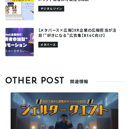
デジタルツイン
【メタバース×広報】XR企業の広報担当が注
目！”好きになる”広告集【BtoC向け】
メタバース
OTHER POST
関連情報