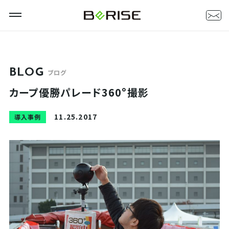
BLOG
ブログ
カープ優勝パレード360°撮影
11.25.2017
導入事例