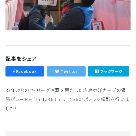
記事をシェア
Facebook
Twitter
ブックマーク
37年ぶりのセ・リーグ連覇を果たした広島東洋カープの優
勝パレードを「Insta360 pro」で360°パノラマ撮影を行いま
した！