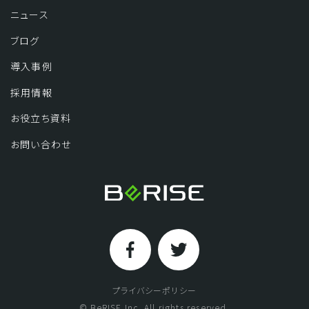
ニュース
ブログ
導入事例
採用情報
お役立ち資料
お問い合わせ
プライバシーポリシー
© BeRISE Inc. All rights reserved.