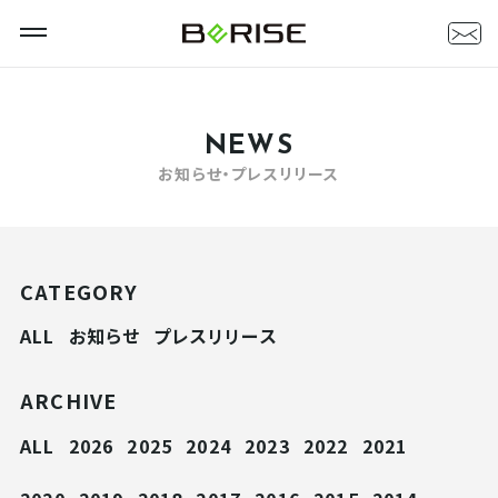
NEWS
お知らせ・プレスリリース
CATEGORY
ALL
お知らせ
プレスリリース
ARCHIVE
ALL
2026
2025
2024
2023
2022
2021