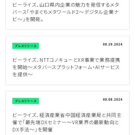
ビーライズ、山口県内企業の魅力を発信するメタ
バース「やまぐちメタワールド2～デジタル企業ナ
ビ～」を開発。
08.29.2024
プレスリリース
ビーライズ、NTTコノキューとXR事業で業務提携
を開始～メタバースプラットフォーム・AIサービス
を提供～
08.08.2024
プレスリリース
ビーライズ、経済産業省中国経済産業局と共同主
催で「最先端DXセミナー～VR業界の最新動向と
DX手法～」を開催