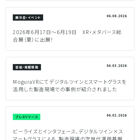
06.08.2026
展示会・イベント
2026年6月17日～6月19日 XR・メタバース総
合展（夏）に出展！
06.03.2026
登壇・掲載情報
MoguraVRにてデジタルツインとスマートグラスを
活用した製造現場での事例が紹介されました
06.02.2026
プレスリリース
ビーライズとインタフェース、デジタルツイン×ス
マートグラスによる、製造現場の次世代運用基盤