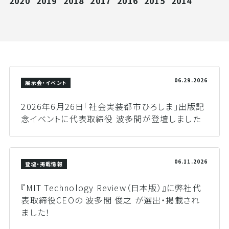
2020
2019
2018
2017
2016
2015
2014
06.29.2026
展示会・イベント
2026年6月26日「社会実装都市ひろしま」出版記
念イベントに代表取締役 波多間が登壇しました
06.11.2026
登壇・掲載情報
『MIT Technology Review（日本版）』に弊社代
表取締役CEOの 波多間 俊之 が選出・掲載され
ました！