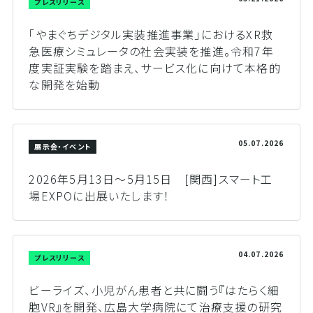
プレスリリース
「やまぐちデジタル実装推進事業」におけるXR救
急医療シミュレータの社会実装を推進。令和7年
度実証実験を踏まえ、サービス化に向けて本格的
な開発を始動
05.07.2026
展示会・イベント
2026年5月13日～5月15日 [関西]スマート工
場EXPOに出展いたします！
04.07.2026
プレスリリース
ビーライズ、小児がん患者と共に闘う『はたらく細
胞VR』を開発、広島大学病院にて治療支援の研究