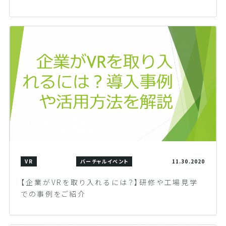
VR
バーチャルイベント
11.30.2020
【企業がVRを取り入れるには？】研修や工場見学
での事例をご紹介